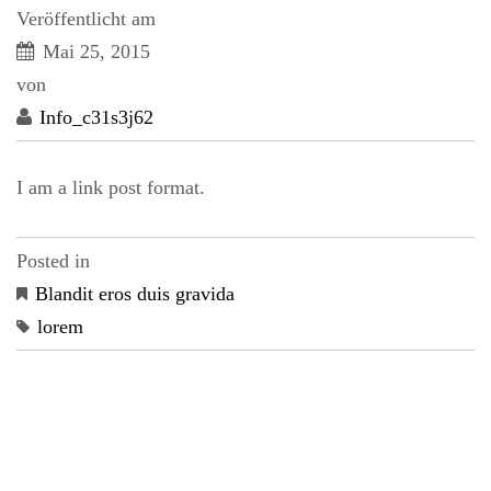
Veröffentlicht am
Mai 25, 2015
von
Info_c31s3j62
I am a link post format.
Posted in
Blandit eros duis gravida
lorem