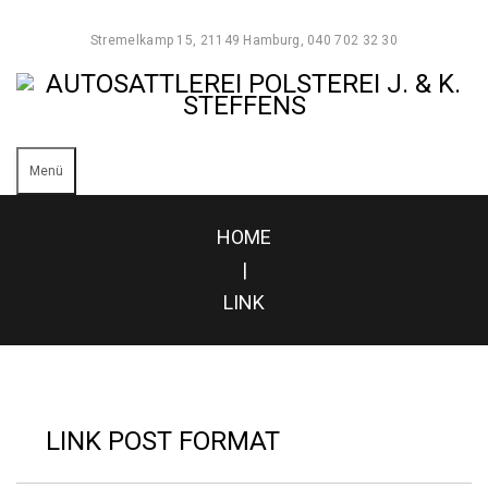
Stremelkamp 15, 21149 Hamburg, 040 702 32 30
Menü
HOME
|
LINK
LINK POST FORMAT