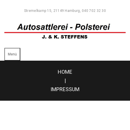
Stremelkamp 15, 21149 Hamburg, 040 702 32 30
Menü
HOME
|
IMPRESSUM