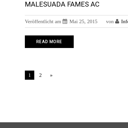
MALESUADA FAMES AC
Veröffentlicht am
Mai 25, 2015
von
Inf
READ MORE
PAGES:
1
2
»