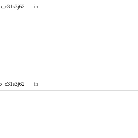
o_c31s3j62
in
o_c31s3j62
in