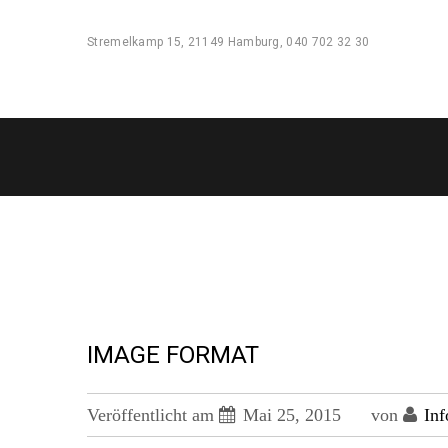
Stremelkamp 15, 21149 Hamburg, 040 702 32 30
IMAGE FORMAT
Veröffentlicht am
Mai 25, 2015
von
Inf